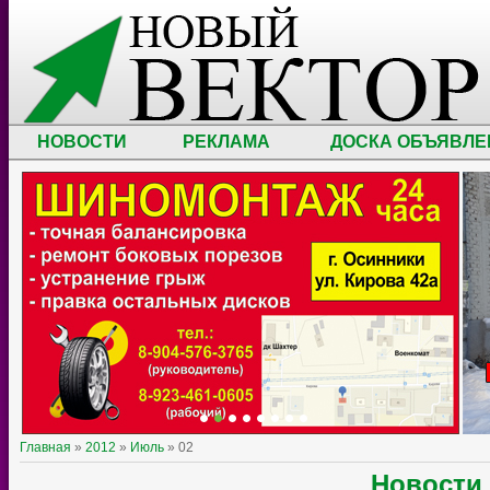
НОВОСТИ
РЕКЛАМА
ДОСКА ОБЪЯВЛЕ
Главная
»
2012
»
Июль
»
02
Новости