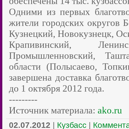
обеспечены 14 тыс. кузбассо
Одними из первых благотво
жители городских округов Б
Кузнецкий, Новокузнецк, Ос
Крапивинский, Ленинск
Промышленновский, Ташта
области (Полысаево, Топк
завершена доставка благотв
до 1 октября 2012 года.
---------
Источник материала:
ako.ru
02.07.2012
|
Кузбасс
|
Коммента