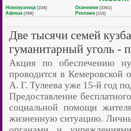
Новокузнецк
Осинники
[238]
[3361]
Афиша
Реклама
[398]
[110]
Две тысячи семей кузб
гуманитарный уголь - 
Акция по обеспечению ну
проводится в Кемеровской о
А. Г. Тулеева уже 15-й год по
Предоставление бесплатного
социальной помощи жител
жизненную ситуацию. Личны
органами и учреждениям