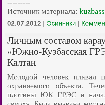
---------
Источник материала:
kuzbass
02.07.2012
|
Осинники
|
Коммен
Личным составом кара
«Южно-Кузбасская ГРЭС
Калтан
Молодой человек плавал 
охраняемого объекта. Те
плотины ЮК ГРЭС и начал
сверху. Была вызвана мест