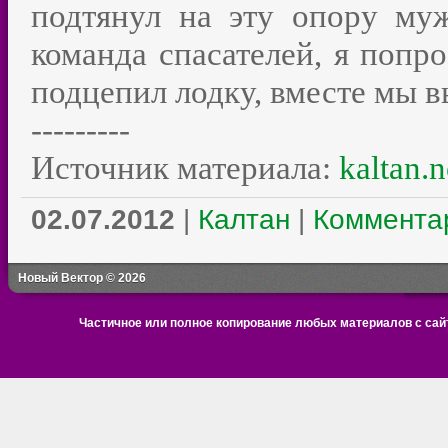
подтянул на эту опору му
команда спасателей, я попр
подцепил лодку, вместе мы в
---------
Источник материала:
kaltan.n
02.07.2012
|
Калтан
|
Комментар
Новый Вектор © 2026
Частичное или полное копирование любых материалов с сайт