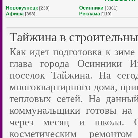
Новокузнецк
Осинники
[238]
[3361]
Афиша
Реклама
[398]
[110]
Тайжина в строительны
Как идет подготовка к зиме
глава города Осинники И
поселок Тайжина. На сего
многоквартирного дома, прию
тепловых сетей. На данны
коммунальщики готовы на 
через месяц и школа. С
косметическим ремонт