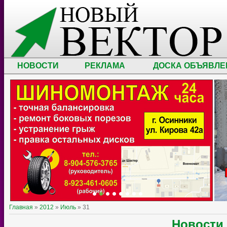
НОВОСТИ
РЕКЛАМА
ДОСКА ОБЪЯВЛЕ
Главная
»
2012
»
Июль
»
31
Новости