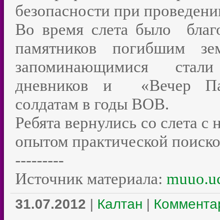
безопасности при проведени
Во время слета было благ
памятников погибшим з
запоминающимися стали 
дневников и «Вечер Па
солдатам в годы ВОВ.
Ребята вернулись со слета с
опытом практической поиско
---------
Источник материала:
muuo.uc
31.07.2012
|
Калтан
|
Комментар