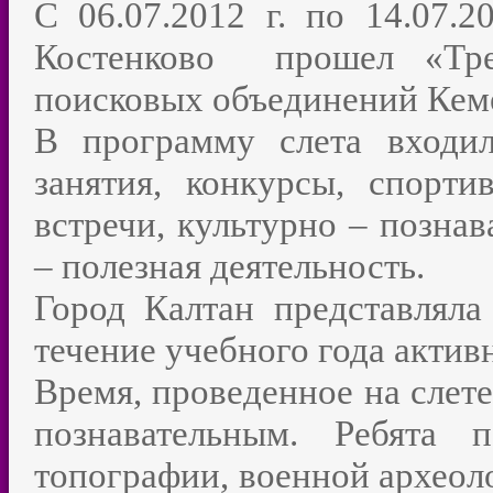
С 06.07.2012 г. по 14.07.2
Костенково прошел «Трет
поисковых объединений Кеме
В программу слета входил
занятия, конкурсы, спорти
встречи, культурно – позна
– полезная деятельность.
Город Калтан представляла
течение учебного года актив
Время, проведенное на слет
познавательным. Ребята
топографии, военной археол