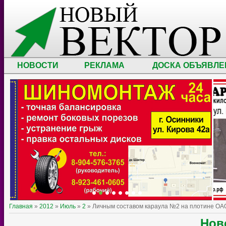
НОВОСТИ
РЕКЛАМА
ДОСКА ОБЪЯВЛЕ
Главная
»
2012
»
Июль
»
2
» Личным составом караула №2 на плотине ОАО
Нов