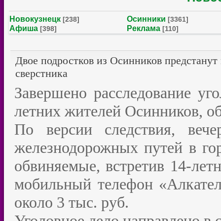
Новокузнецк
Осинники
[238]
[3361]
Афиша
Реклама
[398]
[110]
Двое подростков из Осинников предстанут 
сверстника
Завершено расследование уго
летних жителей Осинников, о
По версии следствия, веч
железнодорожных путей в го
обвиняемые, встретив 14-летн
мобильный телефон «Алкател
около 3 тыс. руб.
Уголовное дело направлено в с