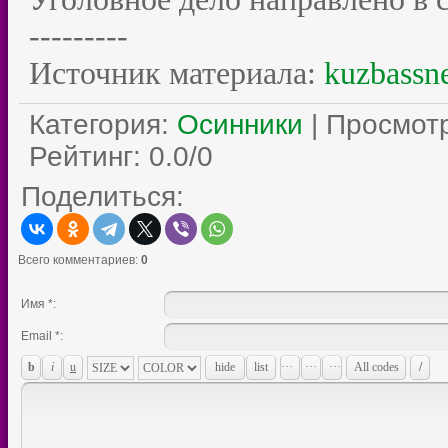
---------
Источник материала:
kuzbassn
Категория
:
Осинники
|
Просмот
Рейтинг
:
0.0
/
0
Поделиться:
Всего комментариев
:
0
Имя *:
Email *: