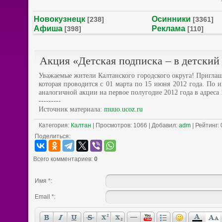
Новокузнецк
Осинники
[238]
[3361]
Афиша
Реклама
[398]
[110]
Акция «Детская подписка – в детский
Уважаемые жители Калтанского городского округа! Приглаш
которая проводится с 01 марта по 15 июня 2012 года. П
аналогичной акции на первое полугодие 2012 года в адреса
---------
Источник материала:
muuo.ucoz.ru
Категория
:
Калтан
|
Просмотров
: 1066 |
Добавил
:
adm
|
Рейтинг
:
Поделиться:
Всего комментариев
:
0
Имя *:
Email *: