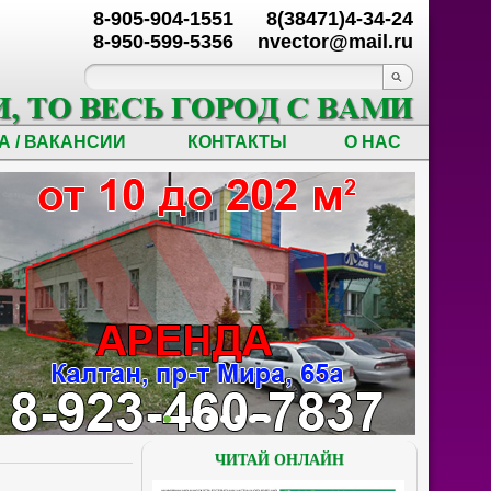
8-905-904-1551
8(38471)4-34-24
8-950-599-5356
nvector@mail.ru
А / ВАКАНСИИ
КОНТАКТЫ
О НАС
ЧИТАЙ ОНЛАЙН