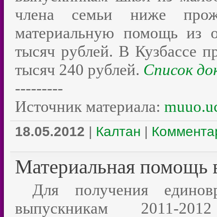
члена семьи ниже прожи
материальную помощь из о
тысяч рублей. В Кузбассе 
тысяч 240 рублей.
Список до
---------
Источник материала:
muuo.uc
18.05.2012
|
Калтан
|
Комментар
Материальная помощь 
Для получения единовр
выпускникам 2011-20