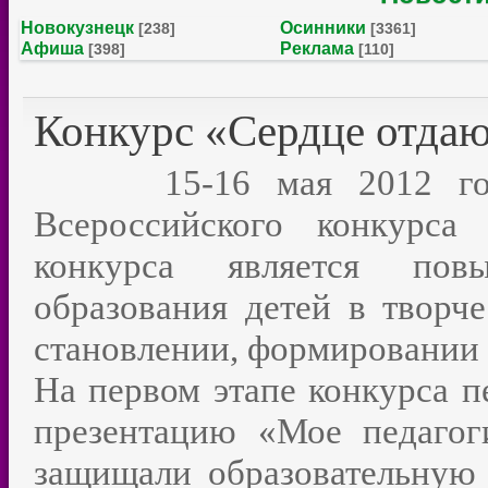
Новокузнецк
Осинники
[238]
[3361]
Афиша
Реклама
[398]
[110]
Конкурс «Сердце отдаю
15-16 мая 2012 года 
Всероссийского конкурса
конкурса является пов
образования детей в творч
становлении, формировании
На первом этапе конкурса п
презентацию «Мое педагог
защищали образовательную