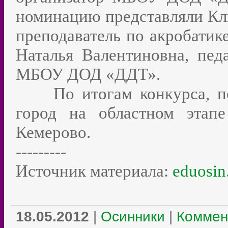
номинацию представляли Кли
преподаватель по акроба
Наталья Валентиновна, пед
МБОУ ДОД «ДДТ».
По итогам конкурса, поб
город на областном этапе
Кемерово.
---------
Источник материала:
eduosin
18.05.2012
|
Осинники
|
Коммен