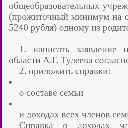
общеобразовательных учреж
(прожиточный минимум на о
5240 рубля) одному из родит
1. написать заявление 
области
А.Г. Тулеева соглас
2. приложить справки:
о составе семьи
и доходах всех членов сем
Справка о доходах чл