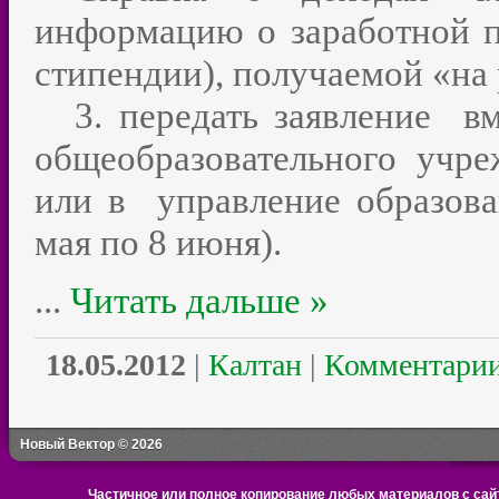
информацию о заработной пл
стипендии), получаемой «на 
3. передать заявление
в
общеобразовательного учре
или в
управление образова
мая по 8 июня).
...
Читать дальше »
18.05.2012
|
Калтан
|
Комментарии
Новый Вектор © 2026
Частичное или полное копирование любых материалов с сайт