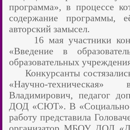
программа», в процессе к
содержание программы, е
авторский замысел.
16 мая участники конкур
«Введение в образовате
образовательных учреждения
Конкурсанты состязались 
«Научно-техническая
Владимирович, педагог до
ДОД «СЮТ». В «Социально-
работу представила Головач
организатор МБОУ ДОД «Д