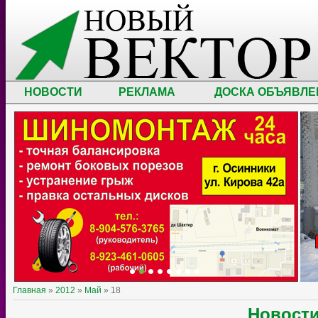
НОВОСТИ
РЕКЛАМА
ДОСКА ОБЪЯВЛЕ
Главная
»
2012
»
Май
»
18
Новост