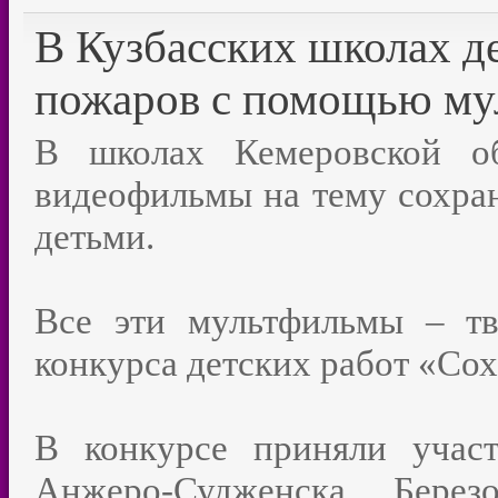
В Кузбасских школах де
пожаров с помощью му
В школах Кемеровской об
видеофильмы на тему сохран
детьми.
Все эти мультфильмы – тв
конкурса детских работ «Сох
В конкурсе приняли учас
Анжеро-Судженска, Березо