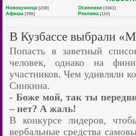
Новокузнецк
Осинники
[238]
[3361]
Афиша
Реклама
[398]
[110]
В Кузбассе выбрали «М
Попасть в заветный списо
человек, однако на фи
участников. Чем удивляли к
Синкина.
- Боже мой, так ты передв
– нет? А жаль!
В конкурсе лидеров, что
вербальные средства самов