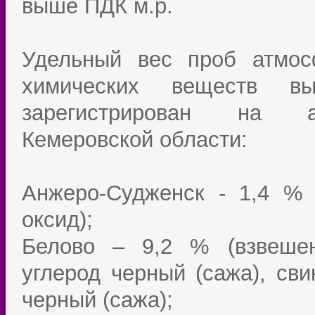
выше ПДК м.р.
Удельный вес проб атмос
химических веществ вы
зарегистрирован на ад
Кемеровской области:
Анжеро-Судженск - 1,4 % 
оксид);
Белово – 9,2 % (взвешен
углерод черный (сажа), сви
черный (сажа);