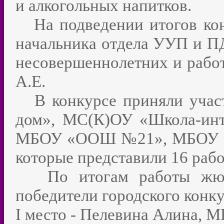
и алкогольных напитков.
На подведении итогов конк
начальника отдела УУП и ПД
несовершеннолетних и работ
А.Е.
В конкурсе приняли учас
дом», МС(К)ОУ «Школа-и
МБОУ «ООШ №21», МБОУ 
которые представили 16 рабо
По итогам работы жюри
победители городского конку
I
место - Пелевина Алина, М