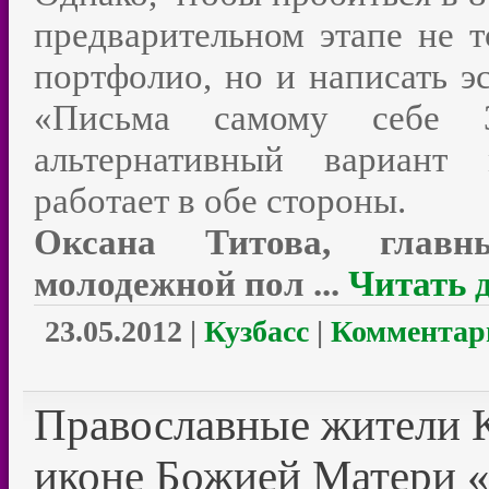
предварительном этапе не т
портфолио, но и написать э
«Письма самому себе 
альтернативный вариант 
работает в обе стороны.
Оксана Титова, главн
молодежной пол
...
Читать 
23.05.2012
|
Кузбасс
|
Комментари
Православные жители К
иконе Божией Матери 