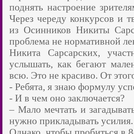
поднять настроение зрител
Через череду конкурсов и т
из Осинников Никиты Сарс
проблема не нормативной ле
Никита Сарсарских, учас
услышать, как бегают мален
всю. Это не красиво. От этог
- Ребята, я знаю формулу ус
- И в чем оно заключается?
– Мало мечтать и загадыват
нужно прикладывать усилия
Однако, чтобы пробиться в 