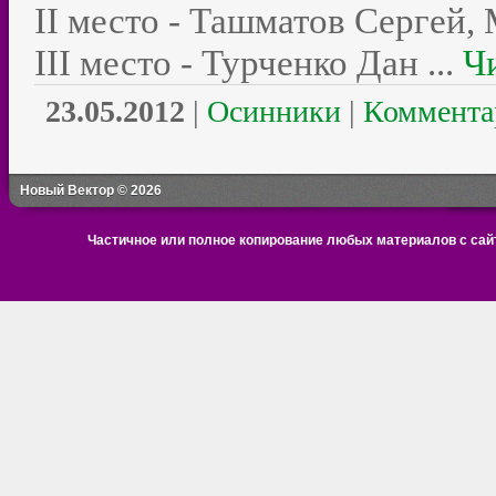
II
место - Ташматов Сергей,
III
место - Турченко Дан
...
Ч
23.05.2012
|
Осинники
|
Коммента
Новый Вектор © 2026
Частичное или полное копирование любых материалов с сайт