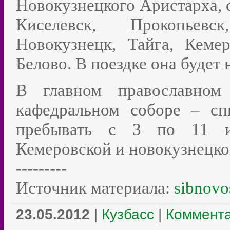
Новокузнецкого Аристарха, 
Киселевск, Прокопьевс
Новокузнецк, Тайга, Кеме
Белово. В поездке она будет 
В главном православном
кафедральном соборе – сп
пребывать с 3 по 11 ию
Кемеровской и новокузнецко
---------
Источник материала:
sibnovos
23.05.2012
|
Кузбасс
|
Коммента