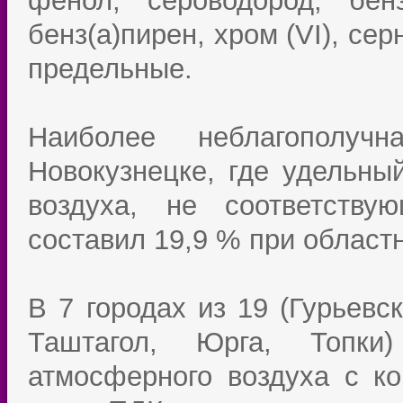
фенол, сероводород, бенз
бенз(а)пирен, хром (VI), се
предельные.
Наиболее неблагополуч
Новокузнецке, где удельны
воздуха, не соответству
составил 19,9 % при област
В 7 городах из 19 (Гурьевс
Таштагол, Юрга, Топки
атмосферного воздуха с к