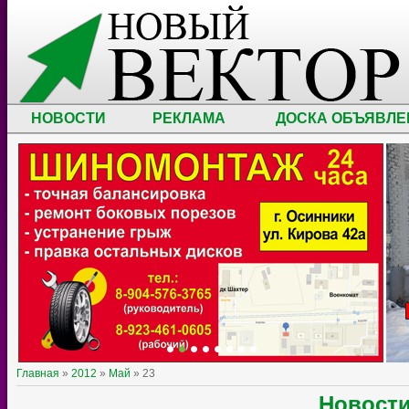
НОВОСТИ
РЕКЛАМА
ДОСКА ОБЪЯВЛЕ
Главная
»
2012
»
Май
»
23
Новост