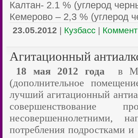
Калтан- 2.1 % (углерод черн
Кемерово – 2,3 % (углерод 
23.05.2012
|
Кузбасс
|
Коммент
Агитационный антиалк
18 мая 2012 года
в МБО
(дополнительное помещени
лучший агитационный антиал
совершенствование п
несовершеннолетними, на
потребления подростками и