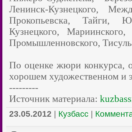
Ленинск-Кузнецкого, Меж
Прокопьевска, Тайги, Ю
Кузнецкого, Мариинского, 
Промышленновского, Тисуль
По оценке жюри конкурса, о
хорошем художественном и 
---------
Источник материала:
kuzbass
23.05.2012
|
Кузбасс
|
Коммента