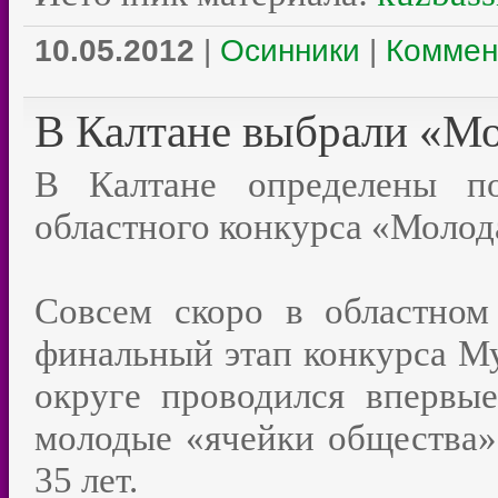
10.05.2012
|
Осинники
|
Коммен
В Калтане выбрали «М
В Калтане определены по
областного конкурса «Молода
Совсем скоро в областном
финальный этап конкурса М
округе проводился впервы
молодые «ячейки общества»
35 лет.