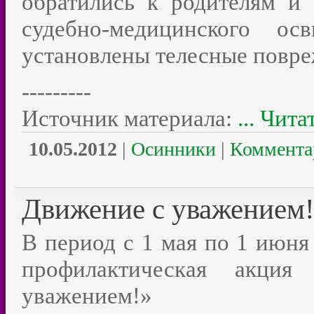
обратились к родителям и
судебно-медицинского ос
установлены телесные повре
---------
Источник материала:
...
Чита
10.05.2012
|
Осинники
|
Коммента
Движение с уважением
В период с 1 мая по 1 июня
профилактическая акци
уважением!»