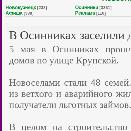
Новокузнецк
Осинники
[238]
[3361]
Афиша
Реклама
[398]
[110]
В Осинниках заселили 
5 мая в Осинниках прошл
домов по улице Крупской.
Новоселами стали 48 семей.
из ветхого и аварийного жи
получатели льготных займов
В целом на строительство