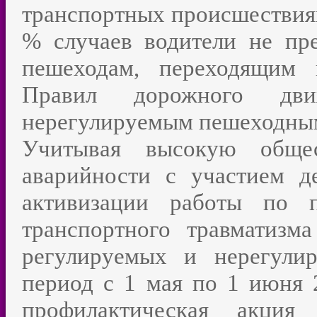
транспортных происшествиях
% случаев водители не пр
пешеходам, переходящим 
Правил дорожного дв
нерегулируемым пешеходным
Учитывая высокую общес
аварийности с участием д
активизации работы по п
транспортного травматизм
регулируемых и нерегули
период с 1 мая по 1 июня 
профилактическая акци