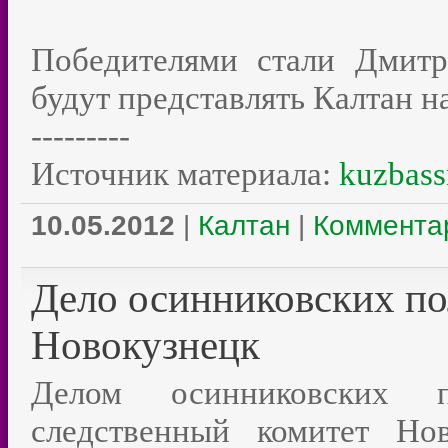
Победителями стали Дмит
будут представлять Калтан н
---------
Источник материала:
kuzbass
10.05.2012
|
Калтан
|
Комментар
Дело осинниковских по
Новокузнецк
Делом осинниковских п
следственный комитет Нов