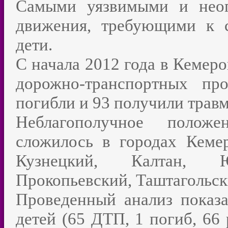
Самыми уязвимыми и неоп
движения, требующими к с
дети.
С начала 2012 года в Кемеро
дорожно-транспортных пр
погибли и 93 получили трав
Неблагополучное полож
сложилось в городах Кеме
Кузнецкий, Калтан, Ю
Прокопьевский, Таштагольск
Проведенный анализ показа
детей (65 ДТП, 1 погиб, 66