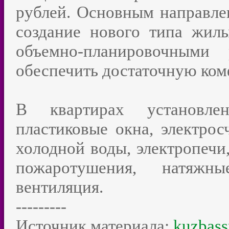
рублей. Основным направле
создание нового типа жил
объемно-планировочными 
обеспечить достаточную ком
В квартирах установле
пластиковые окна, электрос
холодной воды, электропечи
пожаротушения, натяжн
вентиляция.
---------
Источник материала:
kuzbass