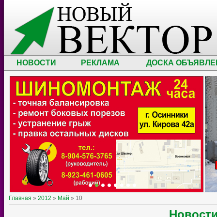
НОВОСТИ
РЕКЛАМА
ДОСКА ОБЪЯВЛЕ
Главная
»
2012
»
Май
»
10
Новост