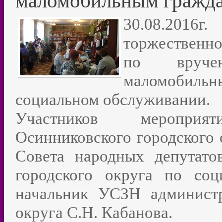
маломобильным гражд
30.08.2016
торжественно
по вручен
маломобиль
социальном обслуживании.
Участников мероприя
Осинниковского городского 
Совета народных депутато
городского округа по со
начальник УСЗН администр
округа С.Н. Кабанова.