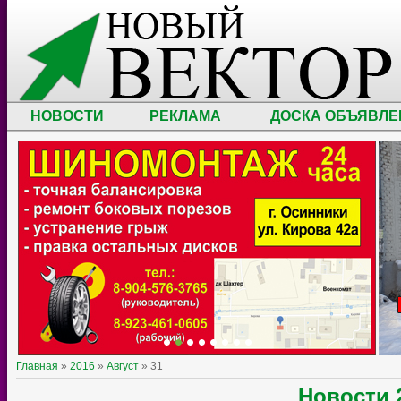
НОВОСТИ
РЕКЛАМА
ДОСКА ОБЪЯВЛЕ
Главная
»
2016
»
Август
»
31
Новости