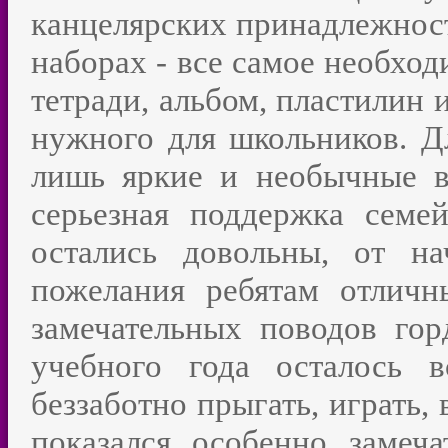
канцелярских принадлежност
наборах - все самое необход
тетради, альбом, пластилин 
нужного для школьников. Д
лишь яркие и необычные в
серьезная поддержка сем
остались довольны, от на
пожелания ребятам отлич
замечательных поводов гор
учебного года осталось 
беззаботно прыгать, играть,
показался особенно замеч