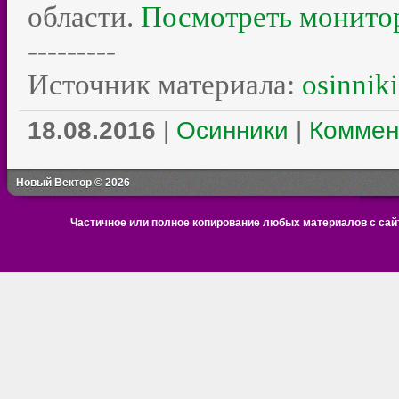
области.
Посмотреть монито
---------
Источник материала:
osinniki
18.08.2016
|
Осинники
|
Коммен
Новый Вектор © 2026
Частичное или полное копирование любых материалов с сайт