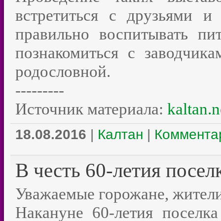
встретиться с друзьями и
правильно воспитывать пи
познакомиться с заводчик
родословной.
---------
Источник материала:
kaltan.n
18.08.2016
|
Калтан
|
Комментар
В честь 60-летия посел
Уважаемые горожане, жители
Накануне 60-летия поселк