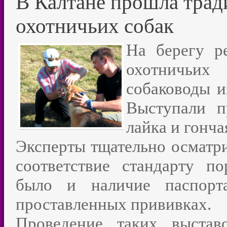
В Калтане прошла трад
охотничьих собак
На берегу р
охотничьих
собаководы и
Выступали п
лайка и гонча
Эксперты тщательно осматри
соответствие стандарту п
было и наличие паспорт
проставленных прививках.
Проведение таких выстав