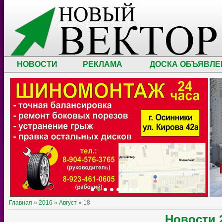
НОВОСТИ
РЕКЛАМА
ДОСКА ОБЪЯВЛЕ
Главная
»
2016
»
Август
»
18
Новости