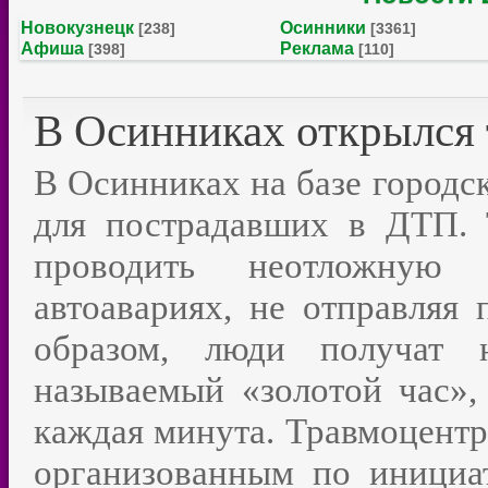
Новокузнецк
Осинники
[238]
[3361]
Афиша
Реклама
[398]
[110]
В Осинниках открылся
В Осинниках на базе городс
для пострадавших в ДТП. 
проводить неотложную 
автоавариях, не отправляя 
образом, люди получат 
называемый «золотой час»,
каждая минута. Травмоцентр 
организованным по инициа