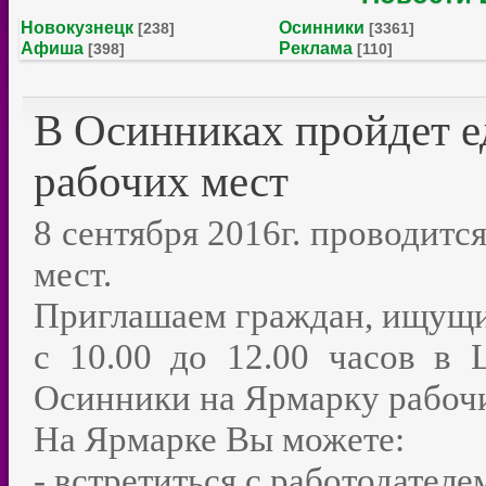
Новокузнецк
Осинники
[238]
[3361]
Афиша
Реклама
[398]
[110]
В Осинниках пройдет е
рабочих мест
8 сентября 2016г. проводитс
мест.
Приглашаем граждан, ищущих
с 10.00 до 12.00 часов в 
Осинники на Ярмарку рабочи
На Ярмарке Вы можете:
- встретиться с работодателе