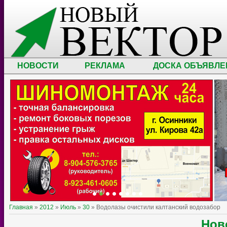
НОВОСТИ
РЕКЛАМА
ДОСКА ОБЪЯВЛЕ
Главная
»
2012
»
Июль
»
30
» Водолазы очистили калтанский водозабор
Нов