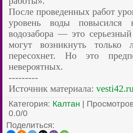
работы».
После проведенных работ уров
уровень воды повысился 
водозабора — это серьезный
могут возникнуть только 
пересохнет. Но это пред
невероятных.
---------
Источник материала:
vesti42.r
Категория
:
Калтан
|
Просмотро
0.0
/
0
Поделиться: