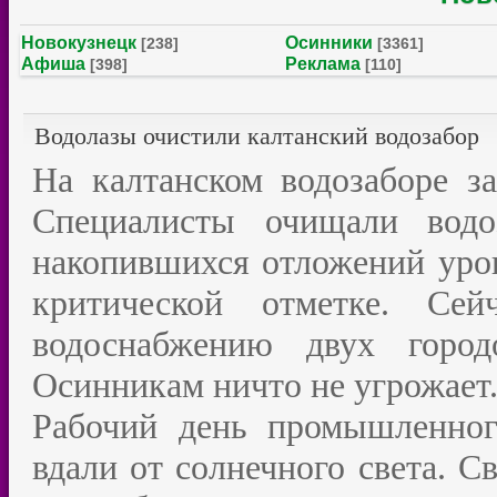
Новокузнецк
Осинники
[238]
[3361]
Афиша
Реклама
[398]
[110]
Водолазы очистили калтанский водозабор
На калтанском водозаборе за
Специалисты очищали водо
накопившихся отложений уров
критической отметке. Се
водоснабжению двух горо
Осинникам ничто не угрожает
Рабочий день промышленного
вдали от солнечного света. С