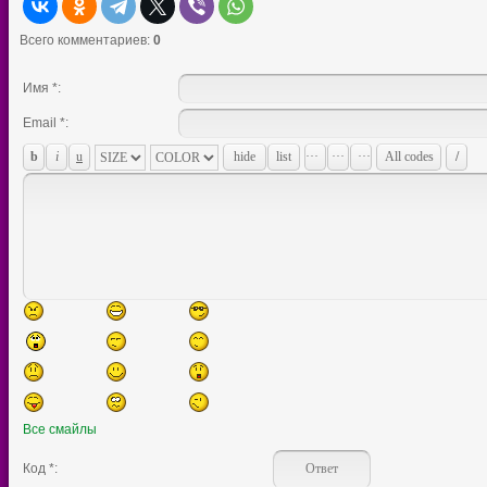
Всего комментариев
:
0
Имя *:
Email *:
Все смайлы
Код *: