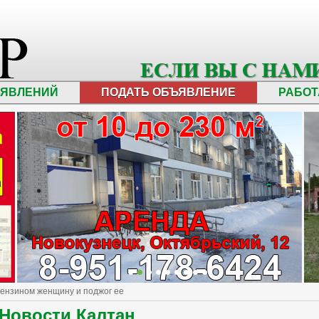
ЪЯВЛЕНИЙ
ПОДАТЬ ОБЪЯВЛЕНИЕ
РАБОТ
бензином женщину и поджог ее
Новости Калтан