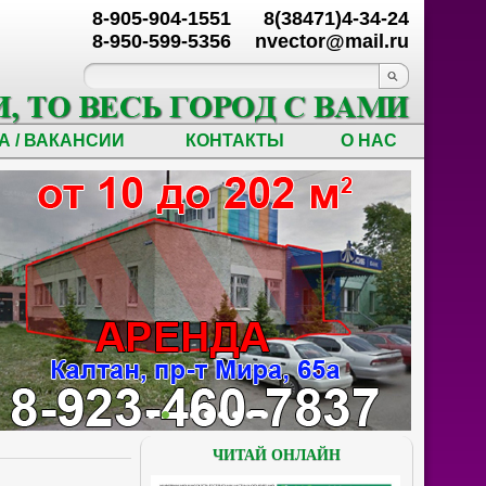
8-905-904-1551
8(38471)4-34-24
8-950-599-5356
nvector@mail.ru
А / ВАКАНСИИ
КОНТАКТЫ
О НАС
ЧИТАЙ ОНЛАЙН