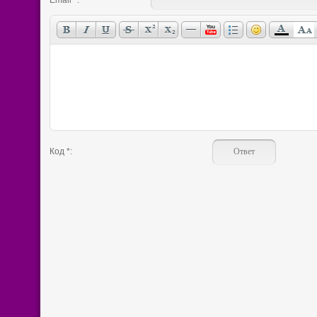
Email *:
Код *: