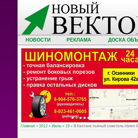
НОВОСТИ
РЕКЛАМА
ДОСКА ОБ
Главная
»
2012
»
Июль
»
19
» В Калтане пьяный сожитель облил 