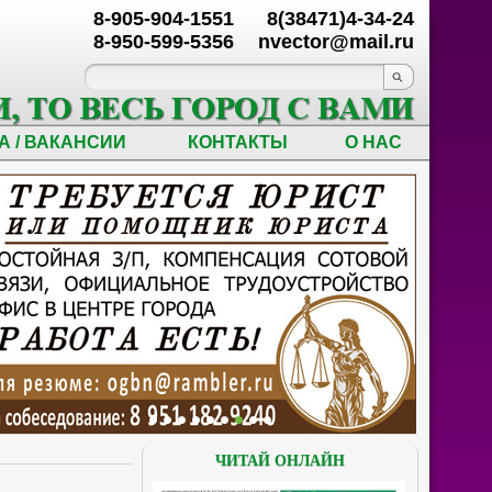
8-905-904-1551
8(38471)4-34-24
8-950-599-5356
nvector@mail.ru
А / ВАКАНСИИ
КОНТАКТЫ
О НАС
ЧИТАЙ ОНЛАЙН