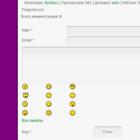
Категория
:
Кузбасс
|
Просмотров
: 981 |
Добавил
:
adm
|
Рейтинг
:
0
Поделиться:
Всего комментариев
:
0
Имя *:
Email *:
Все смайлы
Код *: