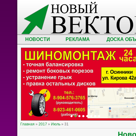
НОВОСТИ
РЕКЛАМА
ДОСКА ОБ
Главная
»
2017
»
Июль
»
31
Нов