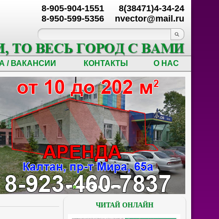
8-905-904-1551
8(38471)4-34-24
8-950-599-5356
nvector@mail.ru
А / ВАКАНСИИ
КОНТАКТЫ
О НАС
ЧИТАЙ ОНЛАЙН