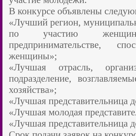
В конкурсе объявлены следу
«Лучший регион, муниципально
по участию женщин 
предпринимательстве, с
женщины»;
«Лучшая отрасль, организ
подразделение, возглавляем
хозяйства»;
«Лучшая представительница 
«Лучшая молодая представите
«Лучшая представительница д
Срок подачи заявок на конкурс