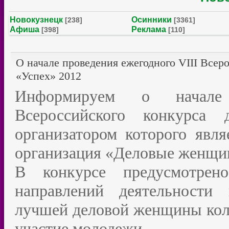
Новокузнецк
Осинники
[238]
[3361]
Афиша
Реклама
[398]
[110]
О начале проведения ежегодного VIII Все
«Успех» 2012
Информируем о начале 
Всероссийского конкурса
организатором которого явл
организация «Деловые женщи
В конкурсе предусмотрен
направлений деятельности 
лучшей деловой женщины колл
участие молодежи.