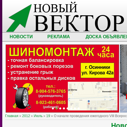
НОВОСТИ
РЕКЛАМА
ДОСКА ОБЪЯВЛЕ
Главная
»
2012
»
Июль
»
19
» О начале проведения ежегодного VIII Всеро
Ново