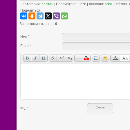
Категория
:
Калтан
|
Просмотров
: 1276 |
Добавил
:
adm
|
Рейтинг
:
Поделиться:
Всего комментариев
:
0
Имя *:
Email *:
Код *: