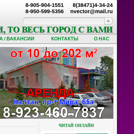
8-905-904-1551
8(38471)4-34-24
8-950-599-5356
nvector@mail.ru
А / ВАКАНСИИ
КОНТАКТЫ
О НАС
ЧИТАЙ ОНЛАЙН