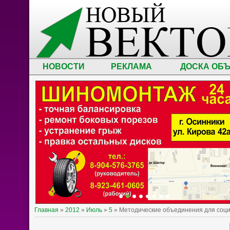
НОВОСТИ
РЕКЛАМА
ДОСКА ОБ
Главная
»
2012
»
Июль
»
5
» Методические объединения для соц