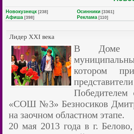
Новокузнецк
Осинники
[238]
[3361]
Афиша
Реклама
[398]
[110]
Лидер XXI века
В Доме де
муниципальный
котором пр
представители
Победителем
«СОШ №3» Безносиков Дмитри
на заочном областном этапе.
20 мая 2013 года в г. Белово