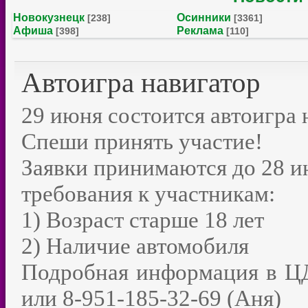
Новокузнецк
Осинники
[238]
[3361]
Афиша
Реклама
[398]
[110]
Автоигра навигатор
29 июня состоится автоигра
Спеши принять участие!
Заявки принимаются до 28 
требования к участникам:
1) Возраст старше 18 лет
2) Наличие автомобиля
Подробная информация в ЦД
или 8-951-185-32-69 (Аня)