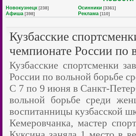
Новокузнецк
Осинники
[238]
[3361]
Афиша
Реклама
[398]
[110]
Кузбасские спортсменки
чемпионате России по 
Кузбасские спортсменки за
России по вольной борьбе с
С 7 по 9 июня в Санкт-Пете
вольной борьбе среди же
воспитанницы кузбасской шк
Кемеровчанка, мастер спор
Куксина заняла 1 место в ве