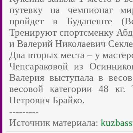
путевку на чемпионат ми
пройдет в Будапеште (Ве
Тренируют спортсменку Абд
и Валерий Николаевич Секле
Два вторых места – у масте
Чепсараковой из Осинник
Валерия выступала в весов
весовой категории 48 кг.
Петрович Брайко.
---------
Источник материала:
kuzbass