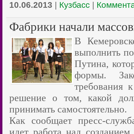
10.06.2013
|
Кузбасс
|
Коммента
Фабрики начали массо
В Кемеровск
выполнить по
Путина, кото
формы. Зак
требования 
решение о том, какой дол
принимать самостоятельно.
Как сообщает пресс-служб
идет работа над созданием