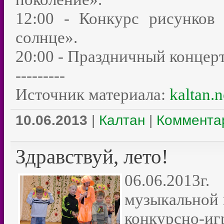
12:00 - Конкурс рисунков 
солнце».
20:00 - Праздничный концерт
---------
Источник материала:
kaltan.n
10.06.2013
|
Калтан
|
Комментар
Здравствуй, лето!
06.06.2013
музыкальной 
конкурсно-и