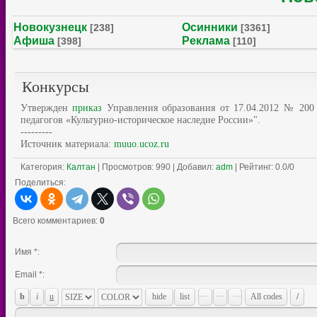
Новокузнецк
Осинники
[238]
[3361]
Афиша
Реклама
[398]
[110]
Конкурсы
Утвержден
приказ
Управления образования от 17.04.2012 № 200 
педагогов «Культурно-историческое наследие России»".
---------
Источник материала:
muuo.ucoz.ru
Категория
:
Калтан
|
Просмотров
: 990 |
Добавил
:
adm
|
Рейтинг
:
0.0
/
0
Поделиться:
Всего комментариев
:
0
Имя *:
Email *: