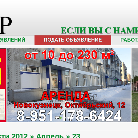
ЪЯВЛЕНИЙ
ПОДАТЬ ОБЪЯВЛЕНИЕ
РАБОТ
сти
2012
»
Апрель
»
23