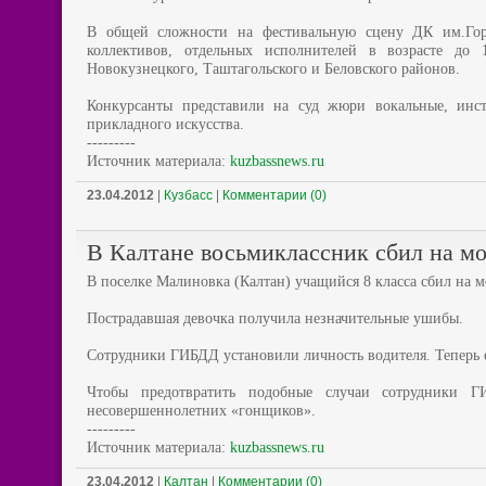
В общей сложности на фестивальную сцену ДК им.Гор
коллективов, отдельных исполнителей в возрасте до 
Новокузнецкого, Таштагольского и Беловского районов.
Конкурсанты представили на суд жюри вокальные, инстр
прикладного искусства.
---------
Источник материала:
kuzbassnews.ru
23.04.2012
|
Кузбасс
|
Комментарии (0)
В Калтане восьмиклассник сбил на м
В поселке Малиновка (Калтан) учащийся 8 класса сбил на 
Пострадавшая девочка получила незначительные ушибы.
Сотрудники ГИБДД установили личность водителя. Теперь е
Чтобы предотвратить подобные случаи сотрудники Г
несовершеннолетних «гонщиков».
---------
Источник материала:
kuzbassnews.ru
23.04.2012
|
Калтан
|
Комментарии (0)