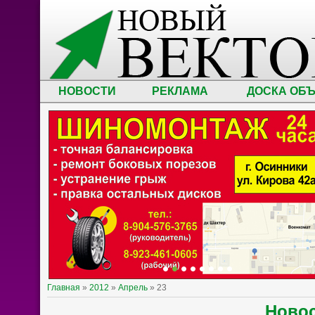
НОВОСТИ
РЕКЛАМА
ДОСКА ОБ
Главная
»
2012
»
Апрель
»
23
Ново