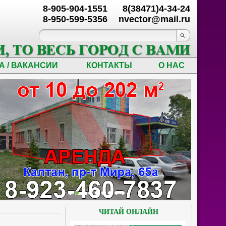
8-905-904-1551
8(38471)4-34-24
8-950-599-5356
nvector@mail.ru
А / ВАКАНСИИ
КОНТАКТЫ
О НАС
ЧИТАЙ ОНЛАЙН