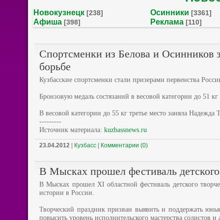
Новокузнецк
Осинники
[238]
[3361]
Афиша
Реклама
[398]
[110]
Спортсменки из Белова и Осинников з
борьбе
Кузбасские спортсменки стали призерами первенства Росси
Бронзовую медаль состязаний в весовой категории до 51 кг
В весовой категории до 55 кг третье место заняла Надежд
---------
Источник материала:
kuzbassnews.ru
23.04.2012
|
Кузбасс
|
Комментарии (0)
В Мысках прошел фестиваль детского
В Мысках прошел XI областной фестиваль детского творч
истории в России.
Творческий праздник призван выявить и поддержать юные
повысить уровень исполнительского мастерства солистов и