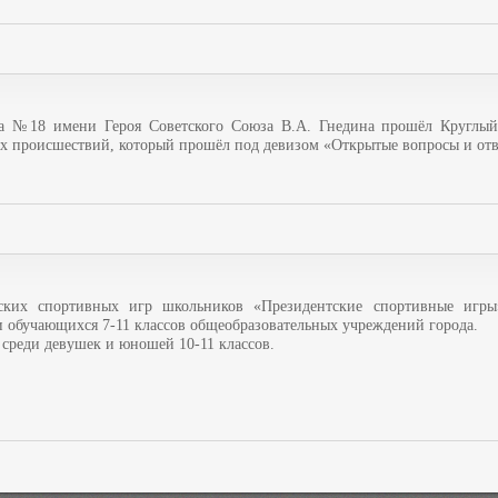
а №18 имени Героя Советского Союза В.А. Гнедина прошёл Круглый
х происшествий, который прошёл под девизом «Открытые вопросы и отв
ских спортивных игр школьников «Президентские спортивные игры
ди обучающихся 7-11 классов общеобразовательных учреждений города.
у среди девушек и юношей 10-11 классов.