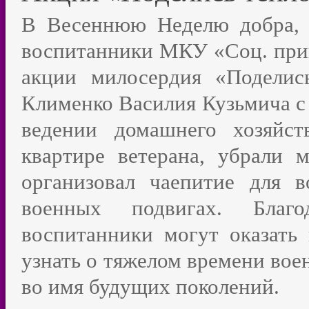
В Весеннюю Неделю добра, 2
воспитанники МКУ «Соц. прию
акции милосердия «Поделис
Клименко Василия Кузьмича с
ведении домашнего хозяйс
квартире ветерана, убрали 
организовал чаепитие для в
военных подвигах. Благ
воспитанники могут оказать
узнать о тяжелом времени вое
во имя будущих поколений.