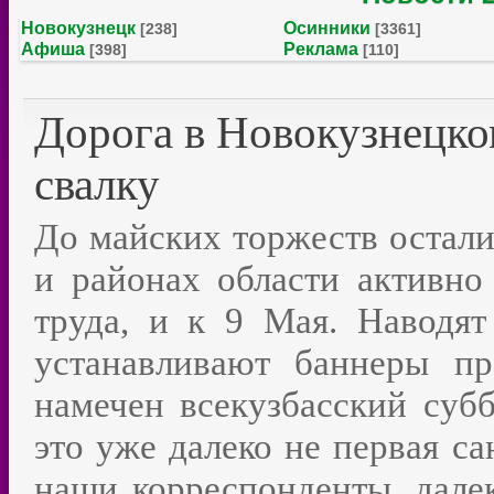
Новокузнецк
Осинники
[238]
[3361]
Афиша
Реклама
[398]
[110]
Дорога в Новокузнецко
свалку
До майских торжеств остали
и районах области активно
труда, и к 9 Мая. Наводят
устанавливают баннеры пр
намечен всекузбасский суб
это уже далеко не первая са
наши корреспонденты, далек