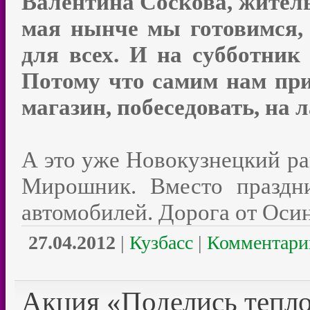
Валентина Соскова, жител
мая нынче мы готовимся, 
для всех. И на субботник
Потому что самим нам при
магазин, побеседовать, на 
А это уже Новокузнецкий ра
Мирошник. Вместо праздн
автомобилей. Дорога от Оси
27.04.2012
|
Кузбасс
|
Комментарии
Акция «Поделись тепл