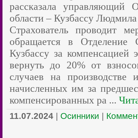
рассказала управляющий 
области – Кузбассу Людмила
Страхователь проводит ме
обращается в Отделение 
Кузбассу за компенсацией э
вернуть до 20% от взносо
случаев на производстве 
начисленных им за предше
компенсированных ра
...
Чита
11.07.2024
|
Осинники
|
Коммент