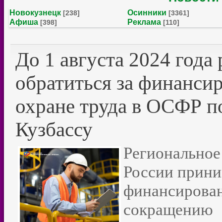
Новокузнецк
Осинники
[238]
[3361]
Афиша
Реклама
[398]
[110]
До 1 августа 2024 года
обратиться за финанси
охране труда в ОСФР п
Кузбассу
Регионально
России прини
финансиров
сокращению 