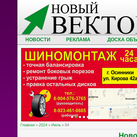
НОВОСТИ
РЕКЛАМА
ДОСКА ОБ
Главная
»
2024
»
Июль
»
04
Нов