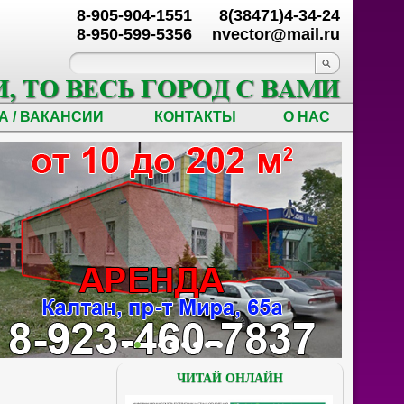
8-905-904-1551
8(38471)4-34-24
8-950-599-5356
nvector@mail.ru
А / ВАКАНСИИ
КОНТАКТЫ
О НАС
ЧИТАЙ ОНЛАЙН