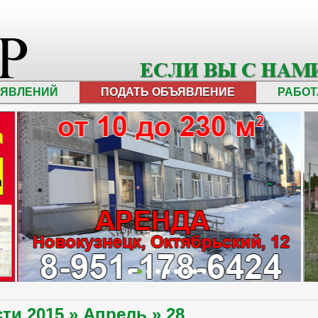
ЪЯВЛЕНИЙ
ПОДАТЬ ОБЪЯВЛЕНИЕ
РАБОТ
сти
2015
»
Апрель
»
28