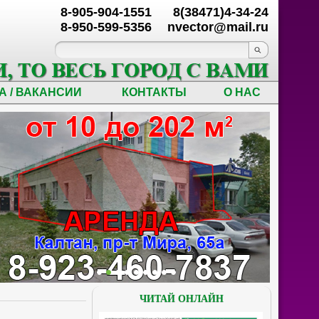
8-905-904-1551
8(38471)4-34-24
8-950-599-5356
nvector@mail.ru
А / ВАКАНСИИ
КОНТАКТЫ
О НАС
ЧИТАЙ ОНЛАЙН