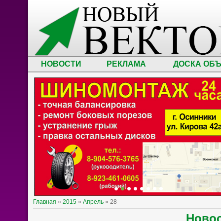
НОВОСТИ
РЕКЛАМА
ДОСКА ОБ
Главная
»
2015
»
Апрель
»
28
Ново