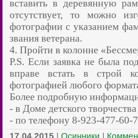
вставить в деревянную рам
отсутствует, то можно изг
фотографии с указанием фам
звания ветерана.
4. Пройти в колонне «Бессме
P.S. Если заявка не была п
вправе встать в строй к
фотографией любого формат
Более подробную информаци
- в Доме детского творчества
- по телефону 8-923-477-60-
17.04.2015
|
Осинники
|
Коммен