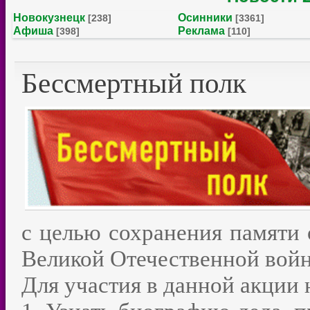
Новокузнецк
Осинники
[238]
[3361]
Афиша
Реклама
[398]
[110]
Бессмертный полк
с целью сохранения памяти о
Великой Отечественной вой
Для участия в данной акции