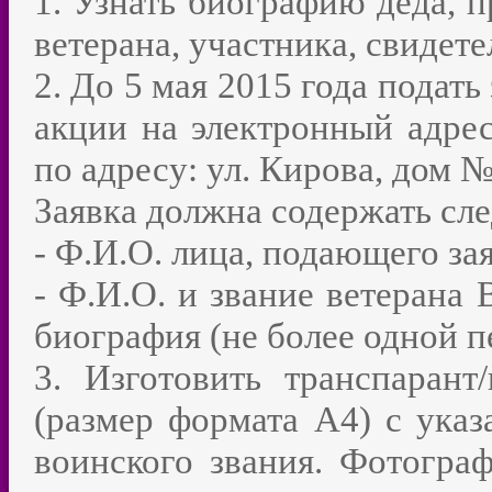
1. Узнать биографию деда, п
ветерана, участника, свидет
2. До 5 мая 2015 года подат
акции на электронный адрес
по адресу: ул. Кирова, дом №
Заявка должна содержать с
- Ф.И.О. лица, подающего за
- Ф.И.О. и звание ветерана 
биография (не более одной п
3. Изготовить транспарант
(размер формата А4) с указ
воинского звания. Фотогра