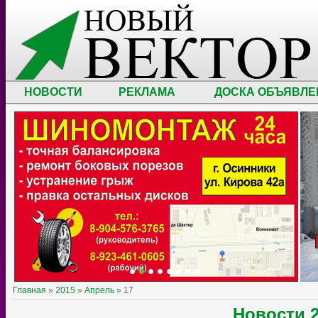
НОВОСТИ
РЕКЛАМА
ДОСКА ОБЪЯВЛЕ
Главная
»
2015
»
Апрель
»
17
Новости