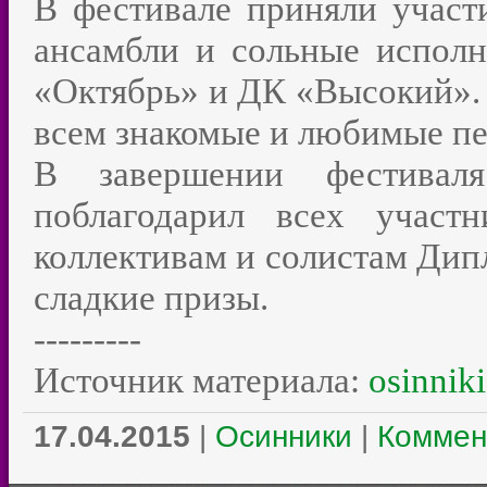
В фестивале приняли участ
ансамбли и сольные испо
«Октябрь» и ДК «Высокий». 
всем знакомые и любимые пе
В завершении фестивал
поблагодарил всех участ
коллективам и солистам Дипл
сладкие призы.
---------
Источник материала:
osinniki
17.04.2015
|
Осинники
|
Коммен