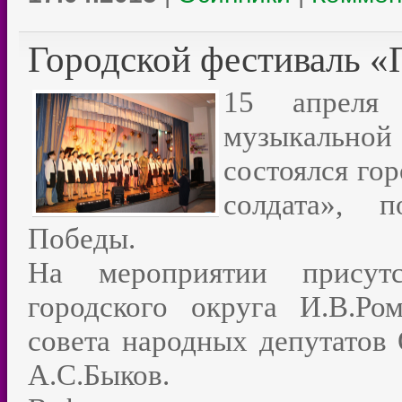
Городской фестиваль «
15 апреля
музыкально
состоялся го
солдата», 
Победы.
На мероприятии присутс
городского округа И.В.Ро
совета народных депутатов 
А.С.Быков.