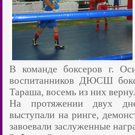
В команде боксеров г. Ос
воспитанников ДЮСШ бокс
Тараша, восемь из них верну
На протяжении двух дн
выступали на ринге, демонс
завоевали заслуженные нагр