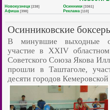
Новокузнецк
Осинники
[238]
[3361]
Афиша
Реклама
[398]
[110]
Осинниковские боксеры
В минувшие выходные ос
участие в XXIV областном
Советского Союза Якова Илл
прошли в Таштаголе, учас
десяти городов Кемеровской 