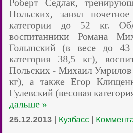
Роберт Седлак, тренирую
Польских, занял почетно
категории до 52 кг. Обл
воспитанники Романа Ми
Голынский (в весе до 43
категория 38,5 кг), восп
Польских - Михаил Умрилов (
кг), а также Егор Клищен
Гулевский (весовая категори
дальше »
25.12.2013
|
Кузбасс
|
Коммента