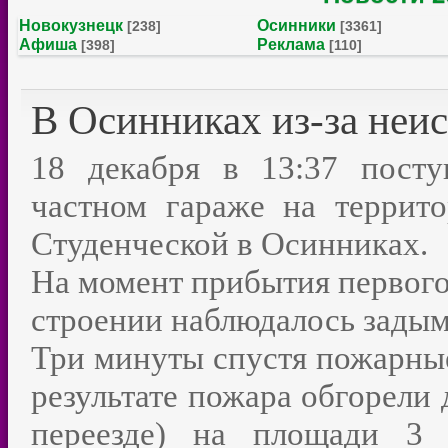
Новокузнецк
Осинники
[238]
[3361]
Афиша
Реклама
[398]
[110]
В Осинниках из-за неис
18 декабря в 13:37 пост
частном гараже на террит
Студенческой в Осинниках.
На момент прибытия первого
строении наблюдалось задым
Три минуты спустя пожарные
результате пожара обгорели
переезде) на площади 3 