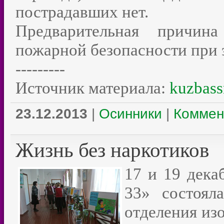
пострадавших нет.
Предварительная причин
пожарной безопасности при 
---------
Источник материала:
kuzbass
23.12.2013
|
Осинники
|
Коммен
Жизнь без наркотиков
17 и 19 дек
33» состоял
отделения из