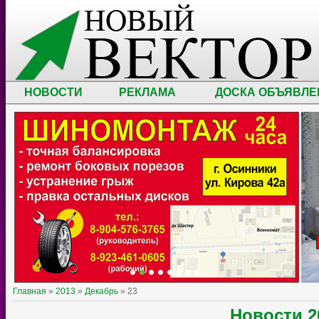
НОВОСТИ
РЕКЛАМА
ДОСКА ОБЪЯВЛЕ
Главная
»
2013
»
Декабрь
»
23
Новости
2