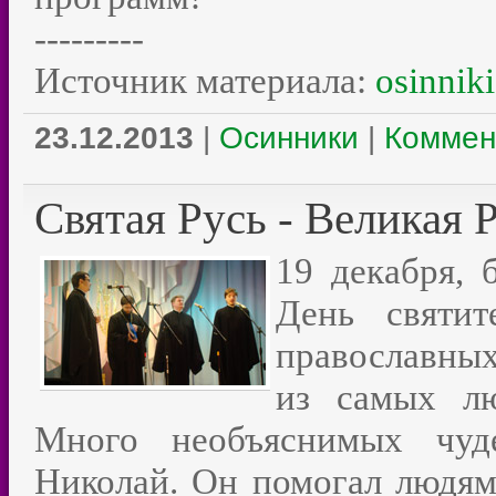
---------
Источник материала:
osinniki
23.12.2013
|
Осинники
|
Коммен
Святая Русь - Великая 
19 декабря, 
День святит
православных
из самых л
Много необъяснимых чуде
Николай. Он помогал людям