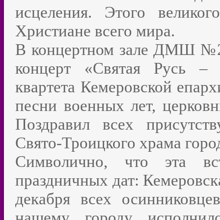
исцеления. Этого велико
Христиане всего мира.
В концертном зале ДМШ №20
концерт «Святая Русь – 
квартета Кемеровской епарх
песни военных лет, церков
Поздравил всех присутст
Свято-Троицкого храма гор
Символично, что эта в
праздничных дат: Кемеровска
декабря всех осинниковце
нашему городу исполнил