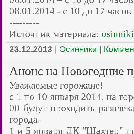
08.01.2014 - с 10 до 17 часов
---------
Источник материала:
osinniki
23.12.2013
|
Осинники
|
Коммен
Анонс на Новогодние 
Уважаемые горожане!
с 1 по 10 января 2014, на г
00 будут проходить развлек
города.
1 и 5 января ДК "Шахтер" п