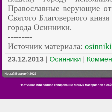
Православные верующие отм
Святого Благоверного князя
города Осинники.
---------
Источник материала:
osinniki
23.12.2013
|
Осинники
|
Коммен
Новый Вектор © 2026
Частичное или полное копирование любых материалов с сайт