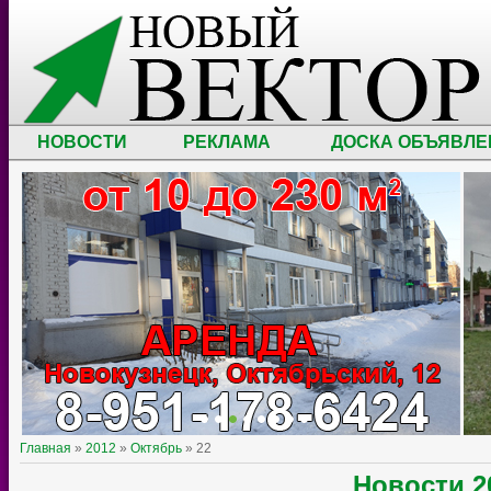
НОВОСТИ
РЕКЛАМА
ДОСКА ОБЪЯВЛЕ
Главная
»
2012
»
Октябрь
»
22
Новости
2