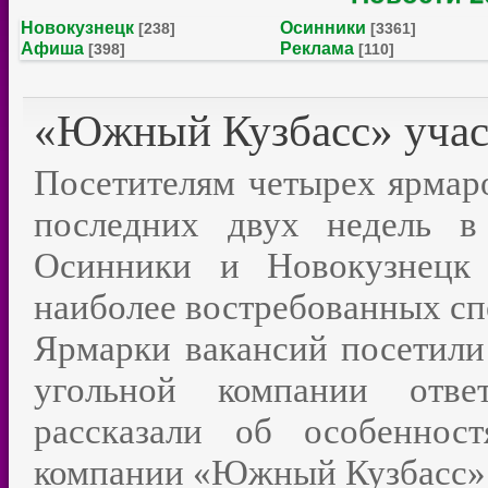
Новокузнецк
Осинники
[238]
[3361]
Афиша
Реклама
[398]
[110]
«Южный Кузбасс» участ
Посетителям четырех ярмар
последних двух недель в
Осинники и Новокузнецк 
наиболее востребованных сп
Ярмарки вакансий посетили
угольной компании отве
рассказали об особеннос
компании «Южный Кузбасс»