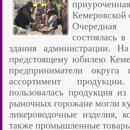
приурочен
Кемеровской 
Очередная
состоялась в
здания администрации. Н
предстоящему юбилею Кеме
предприниматели округа 
ассортимент продукции
пользовалась продукция из
рыночных горожане могли куп
ликероводочные изделия, к
также промышленные товары