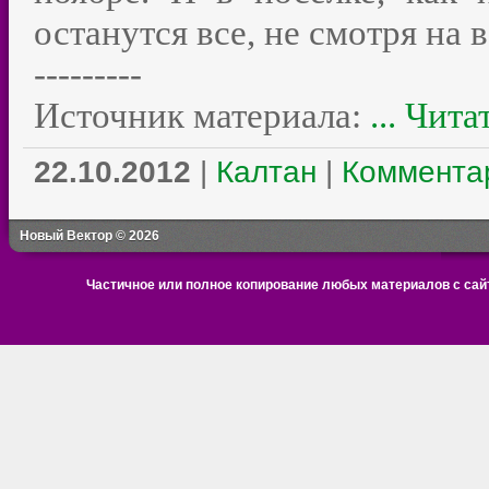
останутся все, не смотря на 
---------
Источник материала:
...
Чита
22.10.2012
|
Калтан
|
Комментар
Новый Вектор © 2026
Частичное или полное копирование любых материалов с сайт