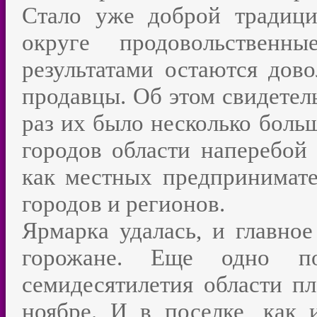
Стало уже доброй традици
округе продовольственн
результатами остаются дов
продавцы. Об этом свидетель
раз их было несколько боль
городов области наперебой
как местных предпринимате
городов и регионов.
Ярмарка удалась, и главное
горожане. Еще одно по
семидесятилетия области п
ноябре. И в поселке, как 