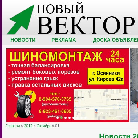
НОВОСТИ
РЕКЛАМА
ДОСКА ОБЪЯВЛЕ
Главная
»
2012
»
Октябрь
»
01
Новости
2