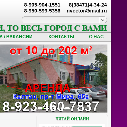
8-905-904-1551
8(38471)4-34-24
8-950-599-5356
nvector@mail.ru
А / ВАКАНСИИ
КОНТАКТЫ
О НАС
ЧИТАЙ ОНЛАЙН