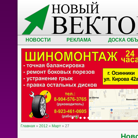
НОВОСТИ
РЕКЛАМА
ДОСКА ОБ
Главная
»
2012
»
Март
»
27
Нов