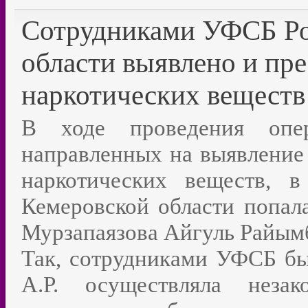
Сотрудниками УФСБ Ро
области выявлено и пр
наркотических веществ
В ходе проведения опера
направленных на выявление 
наркотических веществ, 
Кемеровской области попала
Мурзапаязова Айгуль Райымб
Так, сотрудниками УФСБ бы
А.Р. осуществляла незак