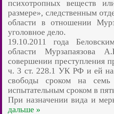
психотропных веществ ил
размере», следственным от
области в отношении Мурз
уголовное дело.
19.10.2011 года Беловск
области Мурзапаязова А
совершении преступления пре
ч. 3 ст. 228.1 УК РФ и ей н
свободы сроком на семь 
испытательным сроком в пять
При назначении вида и мер
дальше »