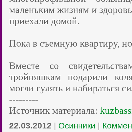
маленьким жизням и здоровь
приехали домой.
Пока в съемную квартиру, но
Вместе со свидетельств
тройняшкам подарили кол
могли гулять и набираться си
---------
Источник материала:
kuzbass
22.03.2012
|
Осинники
|
Коммен