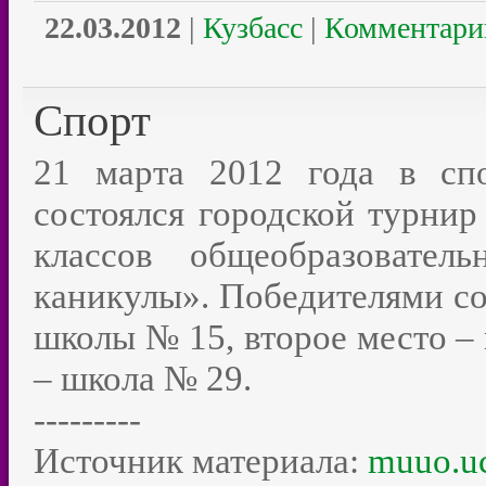
22.03.2012
|
Кузбасс
|
Комментарии
Спорт
21 марта 2012 года в сп
состоялся городской турнир
классов общеобразовате
каникулы». Победителями со
школы № 15, второе место –
– школа № 29.
---------
Источник материала:
muuo.uc