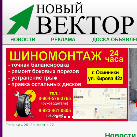
НОВОСТИ
РЕКЛАМА
ДОСКА ОБЪЯВЛЕ
Главная
»
2012
»
Март
»
22
Новост