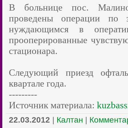
В больнице пос. Малино
проведены операции по з
нуждающимся в операти
прооперированные чувствую
стационара.
Следующий приезд офталь
квартале года.
---------
Источник материала:
kuzbass
22.03.2012
|
Калтан
|
Комментар