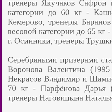
тренеры Якучаков Сафрон 
категории до 60 кг - Каши
Кемерово, тренеры Баранов
весовой категории до 65 кг 
г. Осинники, тренеры Трушки
Серебряными призерами стал
Воронова Валентина (1995 
Некрасов Владимир и Шамиев
70 кг - Парфёнова Дарья (1
тренеры Наговицына Наталья