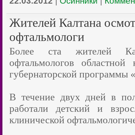
22.03.2012
|
Осинники
|
Коммен
Жителей Калтана осмот
офтальмологи
Более ста жителей Кал
офтальмологов областной
губернаторской программы «
В течение двух дней в по
работали детский и взро
клинической офтальмологич