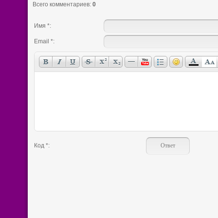
Всего комментариев
:
0
Имя *:
Email *:
Код *: