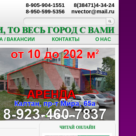
8-905-904-1551
8(38471)4-34-24
8-950-599-5356
nvector@mail.ru
А / ВАКАНСИИ
КОНТАКТЫ
О НАС
ЧИТАЙ ОНЛАЙН