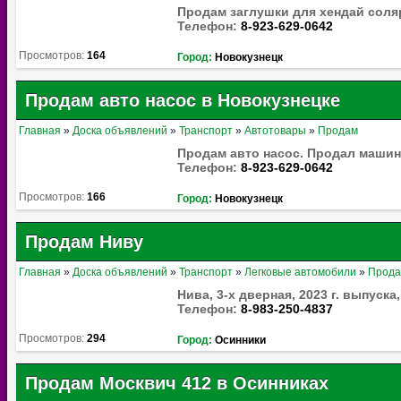
Продам заглушки для хендай соляр
Телефон:
8-923-629-0642
Просмотров:
164
Город:
Новокузнецк
Продам авто насос в Новокузнецке
Главная
»
Доска объявлений
»
Транспорт
»
Автотовары
»
Продам
Продам авто насос. Продал машину
Телефон:
8-923-629-0642
Просмотров:
166
Город:
Новокузнецк
Продам Ниву
Главная
»
Доска объявлений
»
Транспорт
»
Легковые автомобили
»
Прод
Нива, 3-х дверная, 2023 г. выпуска,
Телефон:
8-983-250-4837
Просмотров:
294
Город:
Осинники
Продам Москвич 412 в Осинниках