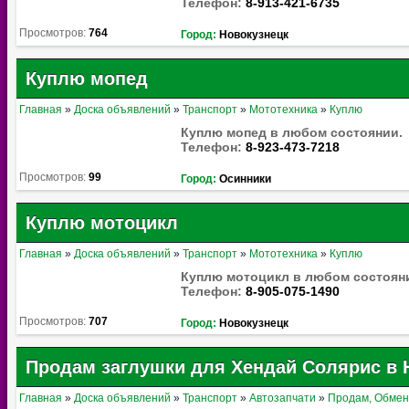
Телефон:
8-913-421-6735
Просмотров:
764
Город:
Новокузнецк
Куплю мопед
Главная
»
Доска объявлений
»
Транспорт
»
Мототехника
»
Куплю
Куплю мопед в любом состоянии.
Телефон:
8-923-473-7218
Просмотров:
99
Город:
Осинники
Куплю мотоцикл
Главная
»
Доска объявлений
»
Транспорт
»
Мототехника
»
Куплю
Куплю мотоцикл в любом состоян
Телефон:
8-905-075-1490
Просмотров:
707
Город:
Новокузнецк
Продам заглушки для Хендай Солярис в 
Главная
»
Доска объявлений
»
Транспорт
»
Автозапчати
»
Продам, Обме