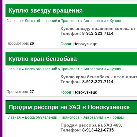
Куплю звезду вращения
Главная
»
Доска объявлений
»
Транспорт
»
Автозапчати
»
Куплю
Куплю звезду вращения колеса от 
Телефон:
8-913-321-7114
Просмотров:
26
Город:
Новокузнецк
Куплю кран бензобака
Главная
»
Доска объявлений
»
Транспорт
»
Автозапчати
»
Куплю
Куплю кран бензобака к вело двиг
Телефон:
8-913-321-7114
Просмотров:
27
Город:
Новокузнецк
Продам рессора на УАЗ в Новокузнецке
Главная
»
Доска объявлений
»
Транспорт
»
Автозапчати
»
Продам
Продам рессора на УАЗ 469.
Телефон:
8-913-421-6735