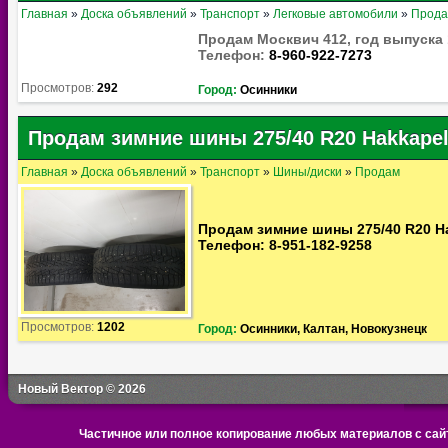
Главная
»
Доска объявлений
»
Транспорт
»
Легковые автомобили
»
Прод
Продам Москвич 412, год выпуска 
Телефон:
8-960-922-7273
Просмотров:
292
Город:
Осинники
Продам зимние шины 275/40 R20 Hakkapeli
Главная
»
Доска объявлений
»
Транспорт
»
Шины/диски
»
Продам
Продам зимние шины 275/40 R20 Hakk
Телефон: 8-951-182-9258
Просмотров:
1202
Город:
Осинники, Калтан, Новокузнецк
Новый Вектор © 2026
Частичное или полное копирование любых материалов с сайт