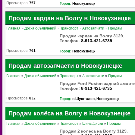
Просмотров:
757
Город:
Новокузнецк
Продам кардан на Волгу в Новокузнецке
Главная
»
Доска объявлений
»
Транспорт
»
Автозапчати
»
Продам
Продам кардан на Волгу 3129.
Телефон:
8-913-421-6735
Просмотров:
761
Город:
Новокузнецк
Продам автозапчасти в Новокузнецке
Главная
»
Доска объявлений
»
Транспорт
»
Автозапчати
»
Продам
Продам Ford Fusion задний аморт
Телефон:
8-913-421-6735
Просмотров:
832
Город:
п.Шушталеп, Новокузнецк
Продам колёса на Волгу в Новокузнецке
Главная
»
Доска объявлений
»
Транспорт
»
Шины/диски
»
Продам
Продам 2 колеса на Волгу 3129.