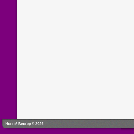
Новый Вектор © 2026