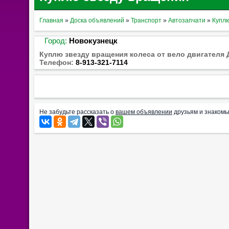
Главная
»
Доска объявлений
»
Транспорт
»
Автозапчати
»
Купл
Город:
Новокузнецк
Куплю звезду вращения колеса от вело двигателя Д
Телефон:
8-913-321-7114
Не забудьте рассказать о
вашем объявлении
друзьям и знакомы