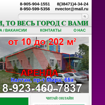
8-905-904-1551
8(38471)4-34-24
8-950-599-5356
nvector@mail.ru
А / ВАКАНСИИ
КОНТАКТЫ
О НАС
ЧИТАЙ ОНЛАЙН