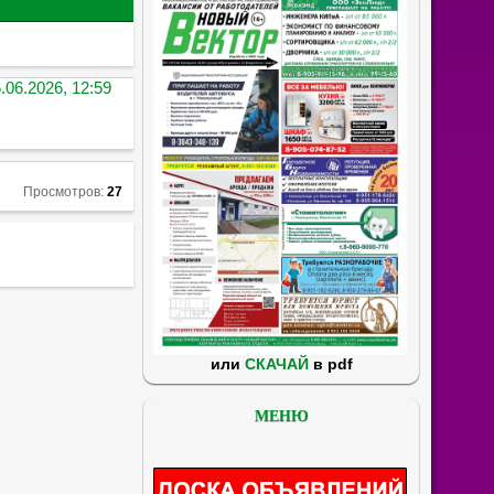
.06.2026, 12:59
Просмотров:
27
или
СКАЧАЙ
в pdf
МЕНЮ