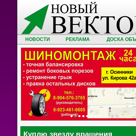
НОВОСТИ
РЕКЛАМА
ДОСКА ОБ
Куплю звезду вращения