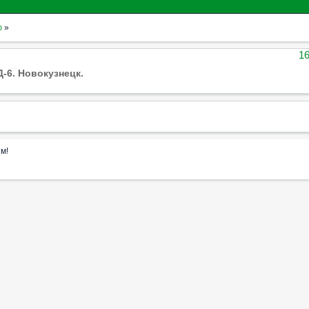
ю
»
16
-6. Новокузнецк.
м!