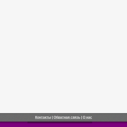
Контакты
|
Обратная связь
|
О нас