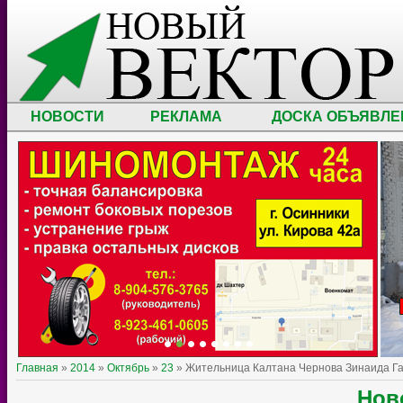
НОВОСТИ
РЕКЛАМА
ДОСКА ОБЪЯВЛЕ
Главная
»
2014
»
Октябрь
»
23
» Жительница Калтана Чернова Зинаида Га
Нов