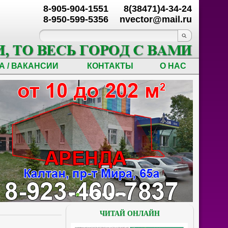
8-905-904-1551
8(38471)4-34-24
8-950-599-5356
nvector@mail.ru
А / ВАКАНСИИ
КОНТАКТЫ
О НАС
ЧИТАЙ ОНЛАЙН