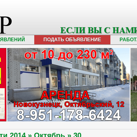
ЪЯВЛЕНИЙ
ПОДАТЬ ОБЪЯВЛЕНИЕ
РАБОТ
сти
2014
»
Октябрь
»
30