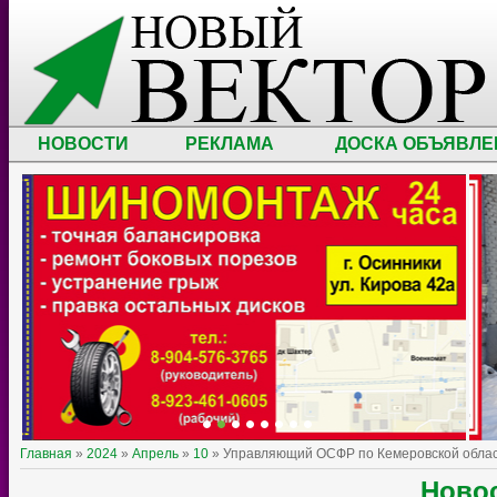
НОВОСТИ
РЕКЛАМА
ДОСКА ОБЪЯВЛЕ
Главная
»
2024
»
Апрель
»
10
» Управляющий ОСФР по Кемеровской област
Ново