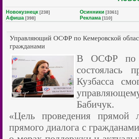
Новокузнецк
Осинники
[238]
[3361]
Афиша
Реклама
[398]
[110]
Управляющий ОСФР по Кемеровской област
гражданами
В ОСФР по К
состоялась 
Кузбасса смо
управляющем
Бабичук.
«Цель проведения прямой 
прямого диалога с гражданами
о мерах поддержки и актуаль