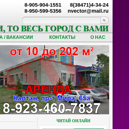
8-905-904-1551
8(38471)4-34-24
8-950-599-5356
nvector@mail.ru
А / ВАКАНСИИ
КОНТАКТЫ
О НАС
ЧИТАЙ ОНЛАЙН