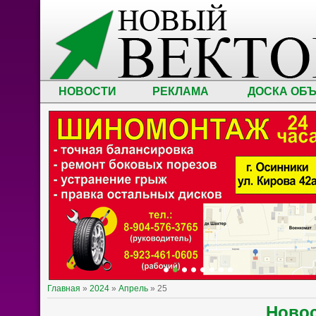
НОВОСТИ
РЕКЛАМА
ДОСКА ОБ
Главная
»
2024
»
Апрель
»
25
Ново