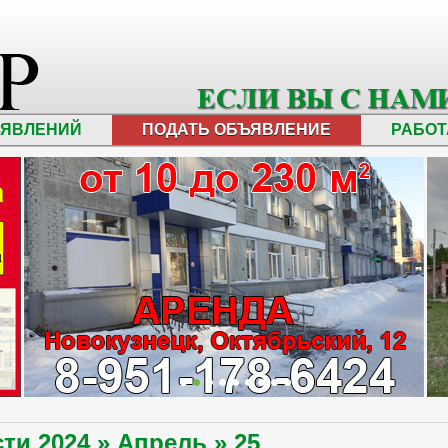
ЪЯВЛЕНИЙ
ПОДАТЬ ОБЪЯВЛЕНИЕ
РАБОТ
сти
2024
»
Апрель
»
25