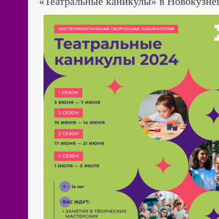
«Театральные каникулы» в Новокузне