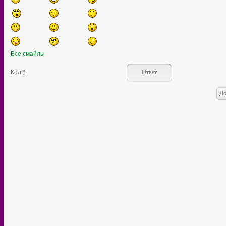
Все смайлы
Код *: