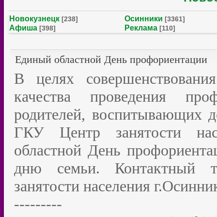
Новокузнецк
Осинники
[238]
[3361]
Афиша
Реклама
[398]
[110]
Единый областной День профориентации
В целях совершенствовани
качества проведения про
родителей, воспитывающих де
ГКУ Центр занятости нас
областной День профориент
дню семьи. Контактный т
занятости населения г.Осинник
---------