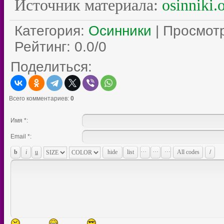
Источник материала:
osinniki.
Категория
:
Осинники
|
Просмот
Рейтинг
:
0.0
/
0
Поделиться:
Всего комментариев
:
0
Имя *:
Email *: