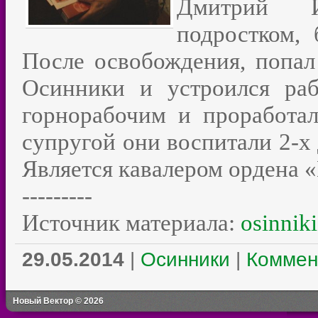
Дмитрий И
подростком,
После освобождения, попал 
Осинники и устроился раб
горнорабочим и проработа
супругой они воспитали 2-х 
Является кавалером ордена «
---------
Источник материала:
osinniki
29.05.2014
|
Осинники
|
Коммен
Новый Вектор © 2026