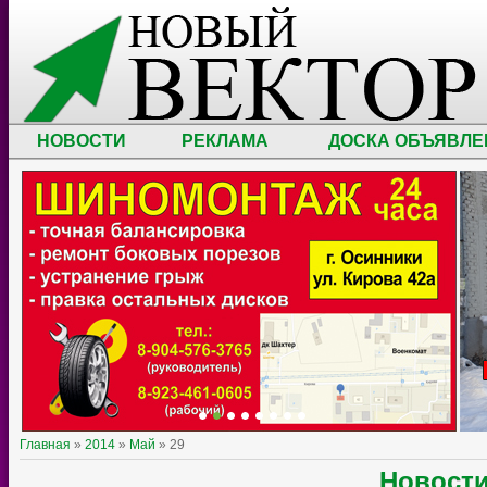
НОВОСТИ
РЕКЛАМА
ДОСКА ОБЪЯВЛЕ
Главная
»
2014
»
Май
»
29
Новост