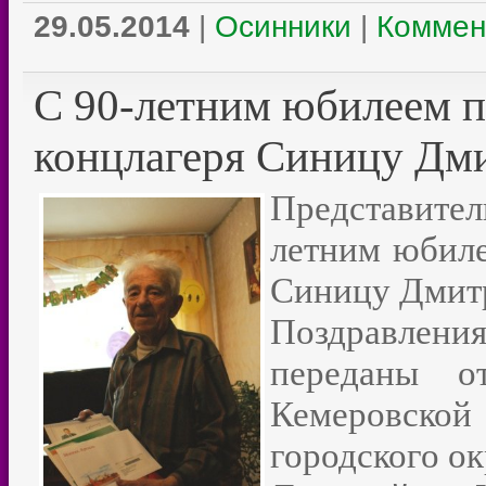
29.05.2014
|
Осинники
|
Коммен
С 90-летним юбилеем п
концлагеря Синицу Дм
Представител
летним юбиле
Синицу Дмит
Поздравлени
переданы о
Кемеровской
городского ок