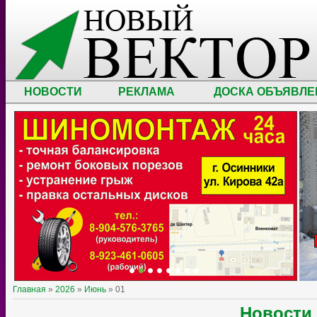
НОВОСТИ
РЕКЛАМА
ДОСКА ОБЪЯВЛЕ
Главная
»
2026
»
Июнь
»
01
Новости