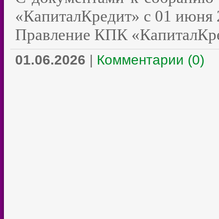
«КапиталКредит» с 01 июня 2
Правление КПК «КапиталКр
01.06.2026
|
Комментарии (0)