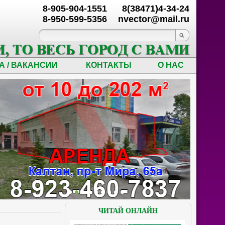
8-905-904-1551
8(38471)4-34-24
8-950-599-5356
nvector@mail.ru
А / ВАКАНСИИ
КОНТАКТЫ
О НАС
ЧИТАЙ ОНЛАЙН