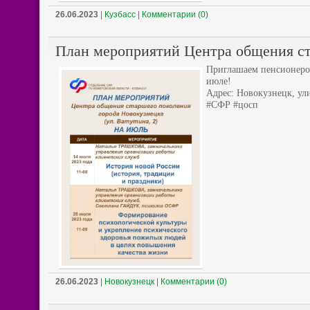
26.06.2023
|
Кузбасс
|
Комментарии (0)
План мероприятий Центра общения ст
Приглашаем пенсионеров
июле!
Адрес: Новокузнецк, ули
#СФР #цосп
26.06.2023
|
Новокузнецк
|
Комментарии (0)