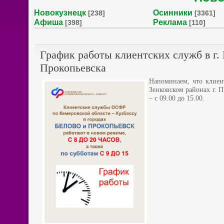
Новокузнецк
Осинники
[238]
[3361]
Афиша
Реклама
[398]
[110]
График работы клиентских служб в г. 
Прокопьевска
Напоминаем, что клиен
Зенковском районах г. П
– с 09.00 до 15.00.