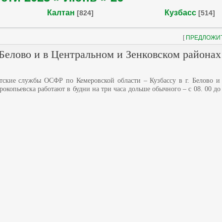
Калтан
Кузбасс
[824]
[514]
[
ПРЕДЛОЖИ
Белово и в Центральном и Зенковском районах 
тские службы ОСФР по Кемеровской области – Кузбассу в г. Белово и
рокопьевска работают в будни на три часа дольше обычного – с 08. 00 до 