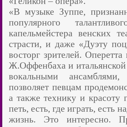
«Геликон – опера».
«В музыке Зуппе, признанн
популярного талантлив
капельмейстера венских те
страсти, и даже «Дуэту п
восторг зрителей. Оперетта
Ж.Оффенбаха и итальянской
вокальными ансамблями,
позволяет певцам продемонс
а также технику и красоту г
петь, есть, где играть, есть 
жизнь. Это интересно. П