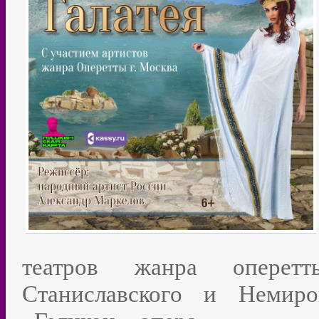
театров жанра оперетт
Станиславского и Немиро