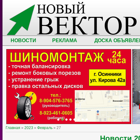
НОВОСТИ
РЕКЛАМА
ДОСКА ОБЪЯВЛЕ
Главная
»
2023
»
Февраль
»
27
Новости
2