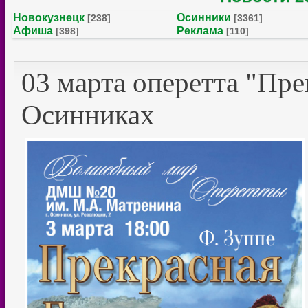
Новокузнецк
Осинники
[238]
[3361]
Афиша
Реклама
[398]
[110]
03 марта оперетта "Пре
Осинниках