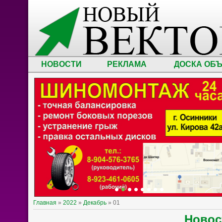
НОВОСТИ
РЕКЛАМА
ДОСКА ОБ
Главная
»
2022
»
Декабрь
»
01
Ново