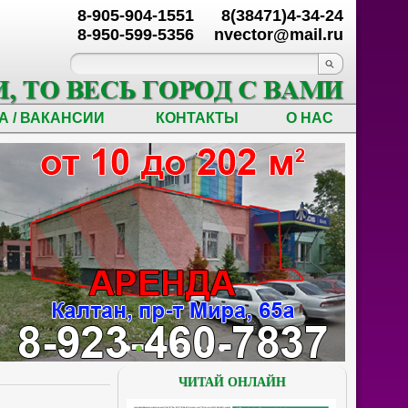
8-905-904-1551
8(38471)4-34-24
8-950-599-5356
nvector@mail.ru
А / ВАКАНСИИ
КОНТАКТЫ
О НАС
ЧИТАЙ ОНЛАЙН