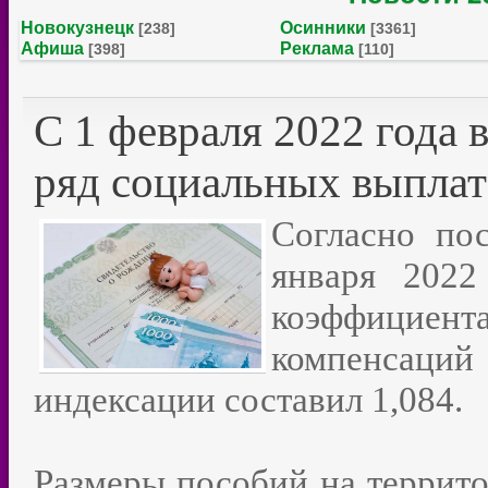
Новокузнецк
Осинники
[238]
[3361]
Афиша
Реклама
[398]
[110]
С 1 февраля 2022 года 
ряд социальных выплат
Согласно по
января 202
коэффициент
компенсаци
индексации составил 1,084.
Размеры пособий на террито