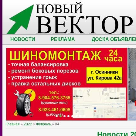
НОВОСТИ
РЕКЛАМА
ДОСКА ОБЪЯВЛЕ
Главная
»
2022
»
Февраль
»
04
Новости
2