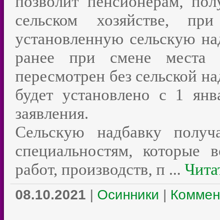
позволит пенсионерам, по
сельском хозяйстве, пр
установленную сельскую на
ранее при смене места 
пересмотрен без сельской н
будет установлено с 1 янв
заявления.
Сельскую надбавку получ
специальностям, которые 
работ, производств, п
...
Чита
08.10.2021
|
Осинники
|
Коммен