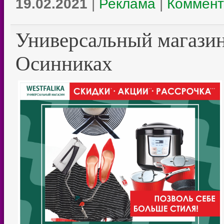
19.02.2021
|
Реклама
|
Коммент
Универсальный магаз
Осинниках