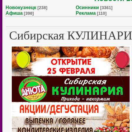
Новокузнецк
Осинники
[238]
[3361]
Афиша
Реклама
[398]
[110]
Сибирская КУЛИНАРИЯ 