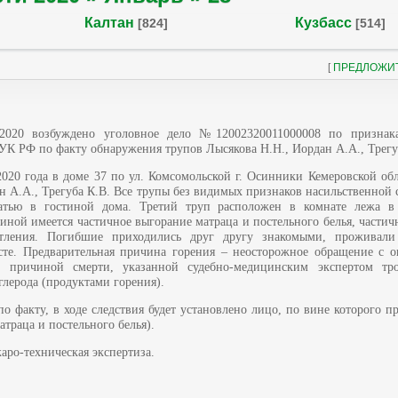
Калтан
Кузбасс
[824]
[514]
[
ПРЕДЛОЖИ
2020 возбуждено уголовное дело №12002320011000008 по признака
 УК РФ по факту обнаружения трупов Лысякова Н.Н., Иордан А.А., Трегу
 2020 года в доме 37 по ул. Комсомольской г. Осинники Кемеровской о
н А.А., Трегуба К.В. Все трупы без видимых признаков насильственной 
атью в гостиной дома. Третий труп расположен в комнате лежа в 
тиной имеется частичное выгорание матраца и постельного белья, частич
 тления. Погибшие приходились друг другу знакомыми, проживал
сте. Предварительная причина горения – неосторожное обращение с о
ой причиной смерти, указанной судебно-медицинским экспертом тр
глерода (продуктами горения).
о факту, в ходе следствия будет установлено лицо, по вине которого 
атраца и постельного белья).
аро-техническая экспертиза.