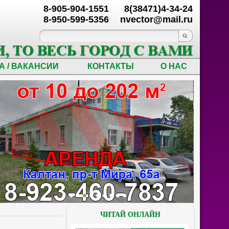
8-905-904-1551
8(38471)4-34-24
8-950-599-5356
nvector@mail.ru
А / ВАКАНСИИ
КОНТАКТЫ
О НАС
ЧИТАЙ ОНЛАЙН