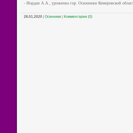
- Иордан А.А., уроженка гор. Осинники Кемеровской обла
28.01.2020
|
Осинники
|
Комментарии (0)