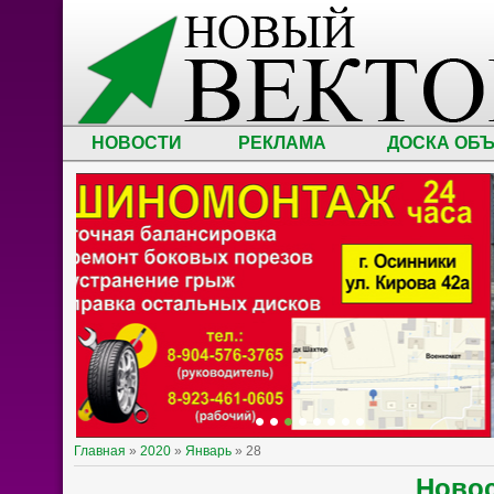
НОВОСТИ
РЕКЛАМА
ДОСКА ОБ
Главная
»
2020
»
Январь
»
28
Ново